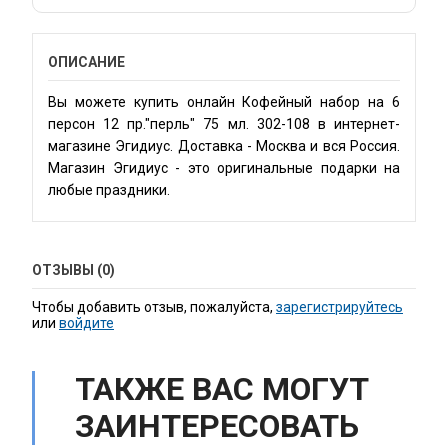
и
ары
ОПИСАНИЕ
ни
Вы можете купить онлайн Кофейный набор на 6
ь
персон 12 пр."перль" 75 мл. 302-108 в интернет-
магазине Эгидиус. Доставка - Москва и вся Россия.
Магазин Эгидиус - это оригинальные подарки на
любые праздники.
ОТЗЫВЫ (0)
Чтобы добавить отзыв, пожалуйста,
зарегистрируйтесь
или
войдите
ТАКЖЕ ВАС МОГУТ
ЗАИНТЕРЕСОВАТЬ