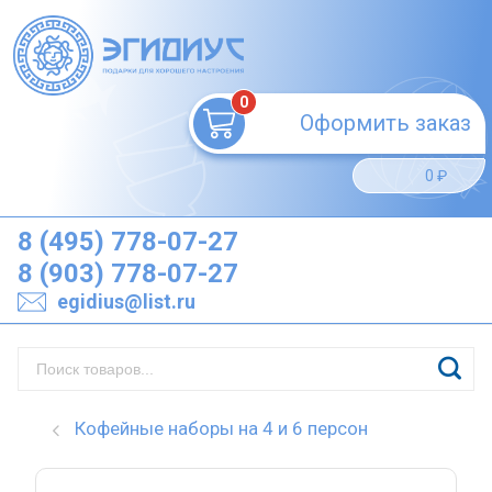
жа
0
Оформить заказ
0
₽
8 (495) 778-07-27
8 (903) 778-07-27
egidius@list.ru
ы
Кофейные наборы на 4 и 6 персон