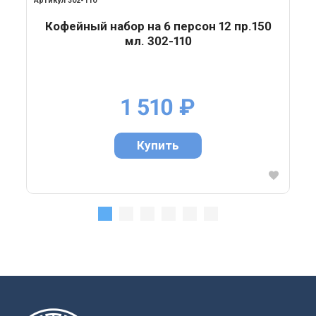
302-110
Кофейный набор на 6 персон 12 пр.150
мл. 302-110
1 510
₽
Купить