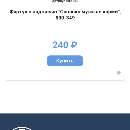
800-349
Фартук с надписью "Сколько мужа не корми",
800-349
240
₽
Купить